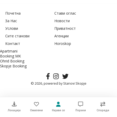
Почетна
Стави оглас
За Нас
Новости
Услови
Приватност
Сите станови
Агенции
Контакт
Horoskop
Apartmani
Booking MK
Ohrid Booking
Skopje Booking
© 2026, powered by
Stanovi Skopje
Локација
Омилени
Најави се
Пораки
Спореди