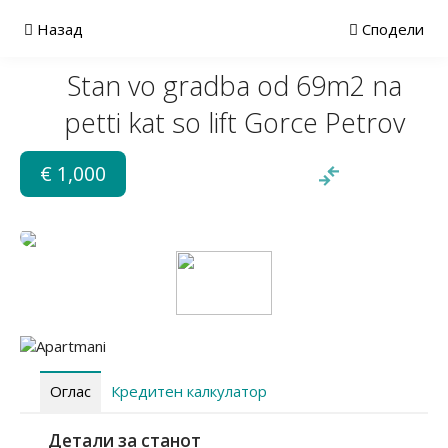
Назад
Сподели
Stan vo gradba od 69m2 na
petti kat so lift Gorce Petrov
€ 1,000
Оглас
Кредитен калкулатор
Детали за станот