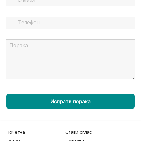
Почетна
Стави оглас