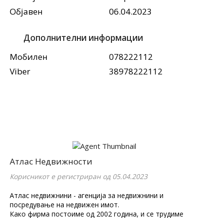
Објавен
06.04.2023
Дополнителни информации
Мобилен
078222112
Viber
38978222112
Атлас Недвижности
Корисникот е регистриран од 05.04.2023
Атлас недвижнини - агенција за недвижнини и
посредување на недвижен имот.
Како фирма постоиме од 2002 година, и се трудиме