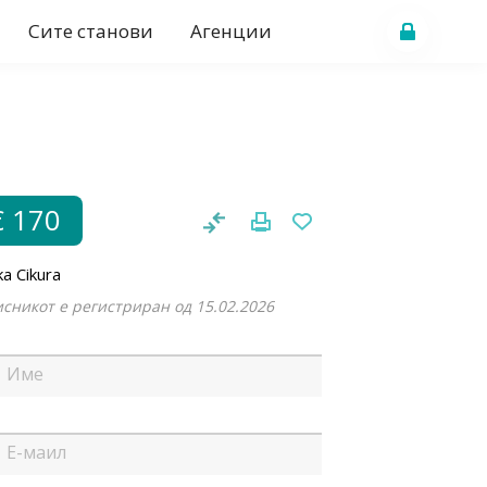
Сите станови
Агенции
€ 170
a Cikura
сникот е регистриран од 15.02.2026