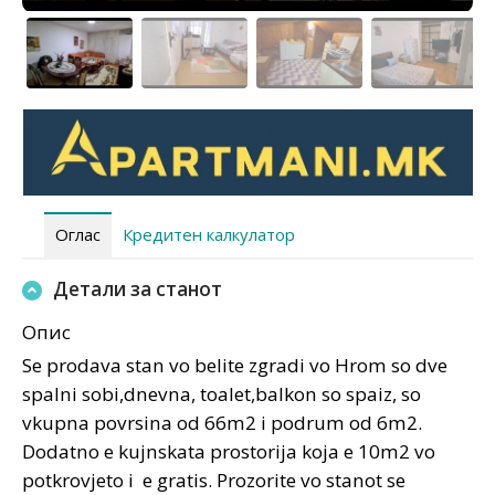
Оглас
Кредитен калкулатор
Детали за станот
Опис
Se prodava stan vo belite zgradi vo Hrom so dve
spalni sobi,dnevna, toalet,balkon so spaiz, so
vkupna povrsina od 66m2 i podrum od 6m2.
Dodatno e kujnskata prostorija koja e 10m2 vo
potkrovjeto i e gratis. Prozorite vo stanot se