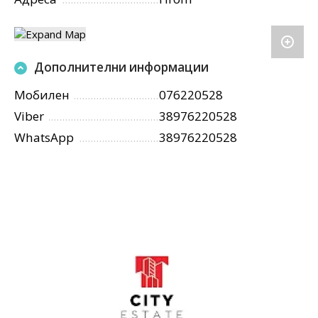
Дополнителни информации
Мобилен
076220528
Viber
38976220528
WhatsApp
38976220528