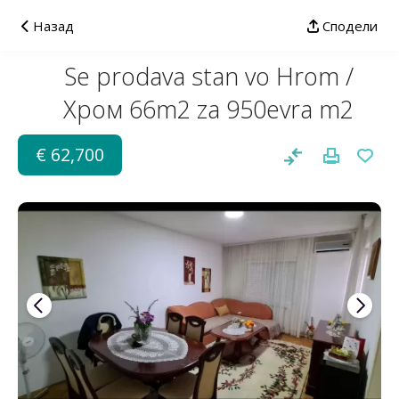
Назад
Сподели
Se prodava stan vo Hrom /
Хром 66m2 za 950evra m2
€ 62,700