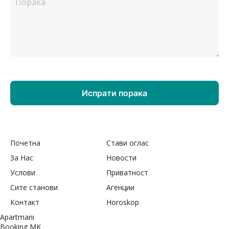
Почетна
Стави оглас
За Нас
Новости
Услови
Приватност
Сите станови
Агенции
Контакт
Horoskop
Apartmani
Booking MK