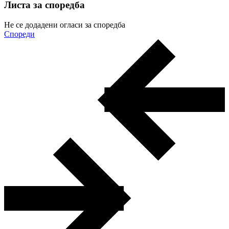
Листа за споредба
Не се додадени огласи за споредба
Спореди