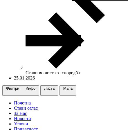
Стави во листа за споредба
25.01.2026
Филтри
Инфо
Листа
Maпa
Почетна
Стави оглас
За Нас
Новости
Услови
Приватност