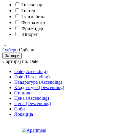
Телевизор
Тостер
Туш кабина
Фен за коса
Фрижидер
Шпорет
...
Одбери
Одбери
Затвори
Сортирај по:
Date
Date (Ascending)
Date (Descending)
Квадратура (Ascending)
Квадратура (Descending)
Станови
Цена (Ascending)
Цена (Descending)
Соби
Локација