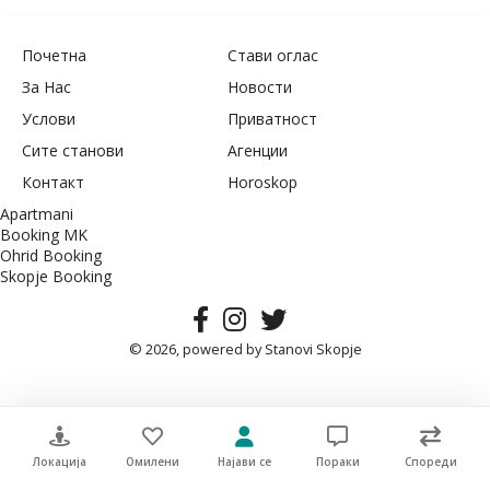
Почетна
Стави оглас
За Нас
Новости
Услови
Приватност
Сите станови
Агенции
Контакт
Horoskop
Apartmani
Booking MK
Ohrid Booking
Skopje Booking
© 2026, powered by
Stanovi Skopje
Локација
Омилени
Најави се
Пораки
Спореди