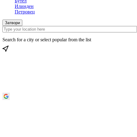
Бутел
Илинден
Петровец
Затвори
Search for a city or select popular from the list