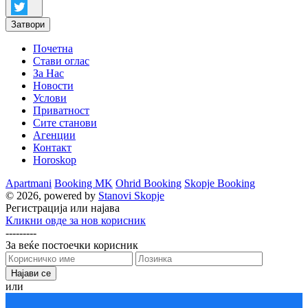
Затвори
Почетна
Стави оглас
За Нас
Новости
Услови
Приватност
Сите станови
Агенции
Контакт
Horoskop
Apartmani
Booking MK
Ohrid Booking
Skopje Booking
© 2026, powered by
Stanovi Skopje
Регистрација или најава
Кликни овде за нов корисник
---------
За веќе постоечки корисник
или