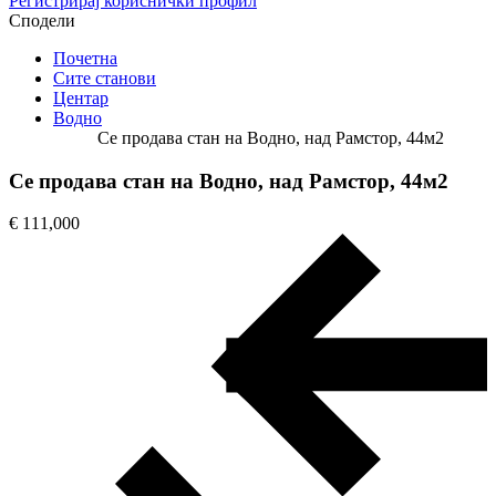
Регистрирај кориснички профил
Сподели
Почетна
Сите станови
Центар
Водно
Се продава стан на Водно, над Рамстор, 44м2
Се продава стан на Водно, над Рамстор, 44м2
€ 111,000