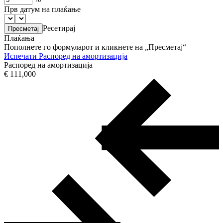
Прв датум на плаќање
Ресетирај
Плаќања
Пополнете го формуларот и кликнете на „Пресметај“
Испечати
Распоред на амортизација
Распоред на амортизација
€ 111,000