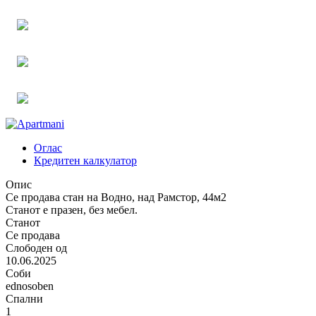
Оглас
Кредитен калкулатор
Опис
Се продава стан на Водно, над Рамстор, 44м2
Станот е празен, без мебел.
Станот
Се продава
Слободен од
10.06.2025
Соби
ednosoben
Спални
1