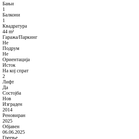
Бањи
1
Балкони
1
Квадратура
44 m²
Гаража/Паркинг
Не
Подрум
Не
Ориентација
Исток
На кој спрат
2
Лифт
Да
Состојба
Нов
Изграден
2014
Реновиран
2025
Објавен
06.06.2025
Греење