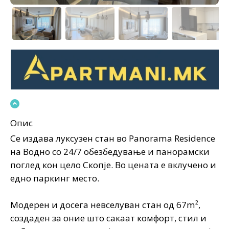
Опис
Се издава луксузен стан во Panorama Residence
на Водно со 24/7 обезбедување и панорамски
поглед кон цело Скопје. Во цената е вклучено и
едно паркинг место.
Модерен и досега невселуван стан од 67m²,
создаден за оние што сакаат комфорт, стил и