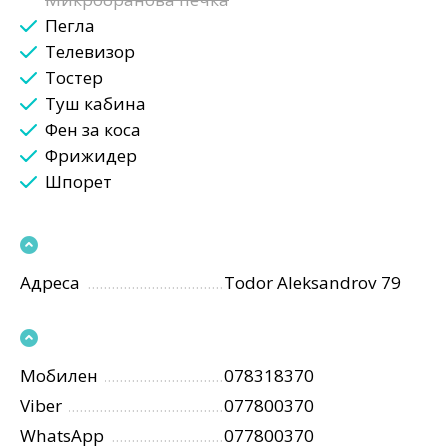
Пегла
Телевизор
Тостер
Туш кабина
Фен за коса
Фрижидер
Шпорет
Адреса
Todor Aleksandrov 79
Мобилен
078318370
Viber
077800370
WhatsApp
077800370