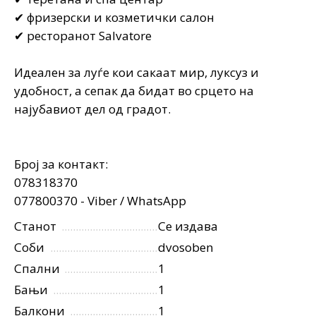
✔ фризерски и козметички салон
✔ ресторанот Salvatore
Идеален за луѓе кои сакаат мир, луксуз и
удобност, а сепак да бидат во срцето на
најубавиот дел од градот.
Број за контакт:
078318370
077800370 - Viber / WhatsApp
Станот
Се издава
Соби
dvosoben
Спални
1
Бањи
1
Балкони
1