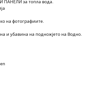
НИ ПАНЕЛИ за топла вода.
ија
ко на фотографиите.
ина и убавина на подножјето на Водно.
ben