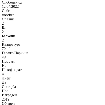
Слободен од
12.04.2022
Соби
trosoben
Спални
2
Бањи
2
Балкони
2
Квадратура
70 m²
Гаража/Паркинг
Да
Подрум
Не
На кој спрат
4
Лифт
Да
Состојба
Нов
Изграден
2019
Објавен