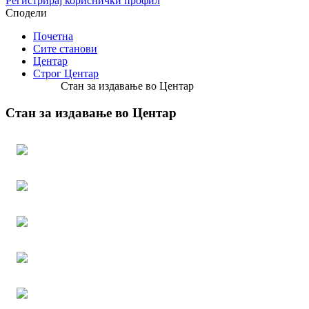
Регистрирај кориснички профил
Сподели
Почетна
Сите станови
Центар
Строг Центар
Стан за издавање во Центар
Стан за издавање во Центар