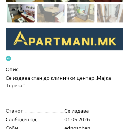
Опис
Се издава стан до клинички центар,,Мајка
Тереза"
Станот
Се издава
Слободен од
01.05.2026
Соби
ednosoben