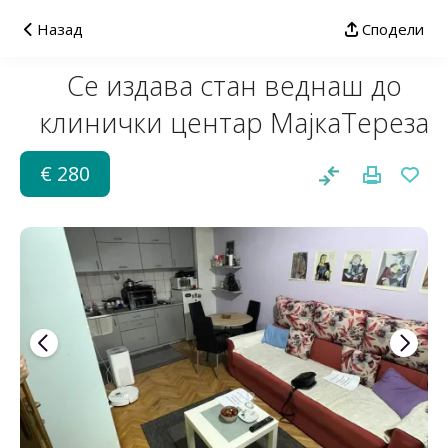
Назад
Сподели
Се издава стан веднаш до
клинички центар МајкаТереза
€ 280