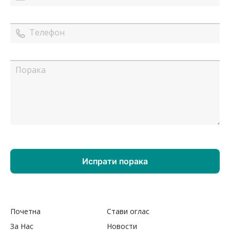
Почетна
Стави оглас
За Нас
Новости