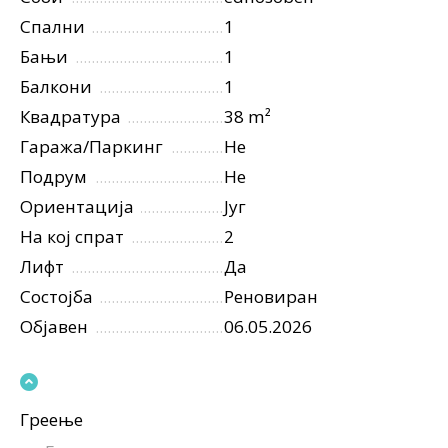
Спални
1
Бањи
1
Балкони
1
Квадратура
38 m²
Гаража/Паркинг
Не
Подрум
Не
Ориентација
Југ
На кој спрат
2
Лифт
Да
Состојба
Реновиран
Објавен
06.05.2026
Греење