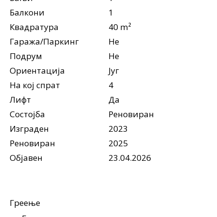
Балкони
1
Квадратура
40 m²
Гаража/Паркинг
Не
Подрум
Не
Ориентација
Југ
На кој спрат
4
Лифт
Да
Состојба
Реновиран
Изграден
2023
Реновиран
2025
Објавен
23.04.2026
Греење