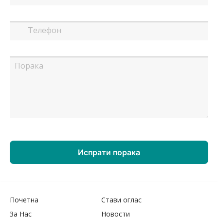
Почетна
Стави оглас
За Нас
Новости