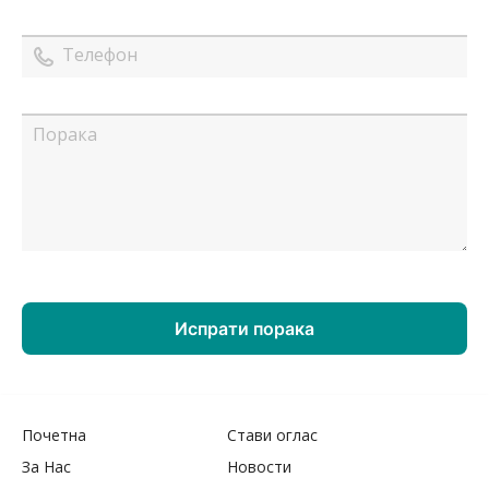
Почетна
Стави оглас
За Нас
Новости