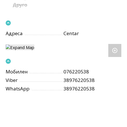
Друго
Адреса
Centar
Мобилен
076220538
Viber
38976220538
WhatsApp
38976220538