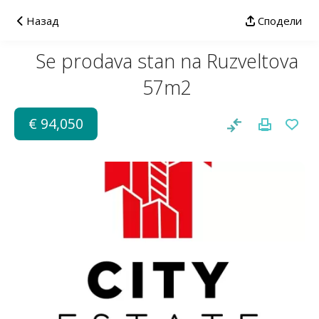
Назад
Сподели
Se prodava stan na Ruzveltova
57m2
€ 94,050