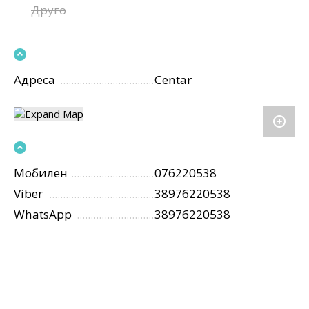
Друго
Адреса
Centar
Мобилен
076220538
Viber
38976220538
WhatsApp
38976220538