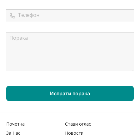
Почетна
Стави оглас
За Нас
Новости