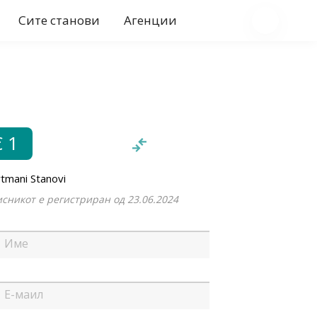
Сите станови
Агенции
€ 1
tmani Stanovi
сникот е регистриран од 23.06.2024