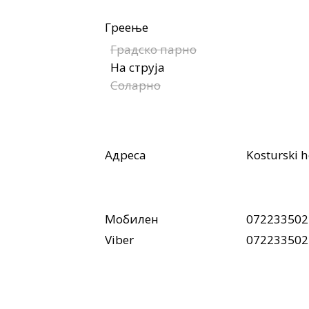
Греење
Градско парно
На струја
Соларно
Адреса
Kosturski h
Мобилен
072233502
Viber
072233502