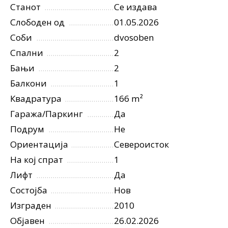
Станот
Се издава
Слободен од
01.05.2026
Соби
dvosoben
Спални
2
Бањи
2
Балкони
1
Квадратура
166 m²
Гаража/Паркинг
Да
Подрум
Не
Ориентација
Североисток
На кој спрат
1
Лифт
Да
Состојба
Нов
Изграден
2010
Објавен
26.02.2026