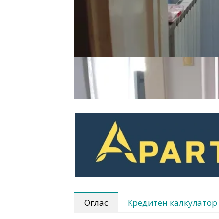
Оглас
Кредитен калкулатор