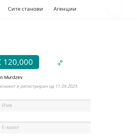
Сите станови
Агенции
€ 120,000
an Murdzev
сникот е регистриран од 11.09.2025