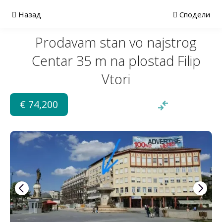
Назад
Сподели
Prodavam stan vo najstrog
Centar 35 m na plostad Filip
Vtori
€ 74,200