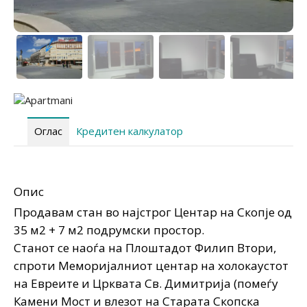
Оглас
Кредитен калкулатор
Опис
Продавам стан во најстрог Центар на Скопје од
35 м2 + 7 м2 подрумски простор.
Станот се наоѓа на Плоштадот Филип Втори,
спроти Меморијалниот центар на холокаустот
на Евреите и Црквата Св. Димитрија (помеѓу
Камени Мост и влезот на Старата Скопска