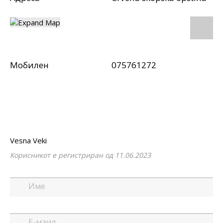
Мобилен
075761272
Vesna Veki
Корисникот е регистриран од 11.06.2023