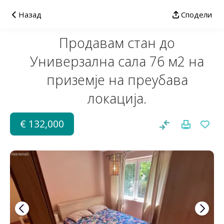
Назад
Сподели
Продавам стан до
Универзална сала 76 м2 на
приземје на преубава
локација.
€ 132,000