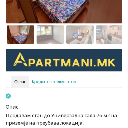
Оглас
Кредитен калкулатор
Опис
Продавам стан до Универзална сала 76 м2 на
приземје на преубава локација.