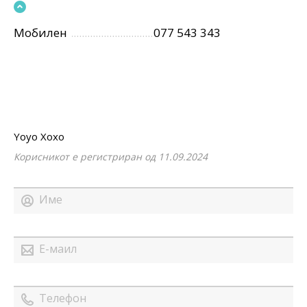
Мобилен
077 543 343
Yoyo Xoxo
Корисникот е регистриран од 11.09.2024