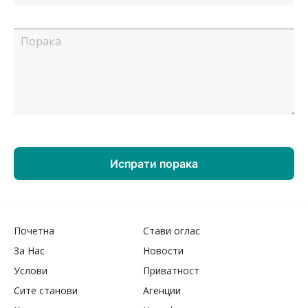
Почетна
Стави оглас
За Нас
Новости
Услови
Приватност
Сите станови
Агенции