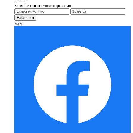
---------
За веќе постоечки корисник
или