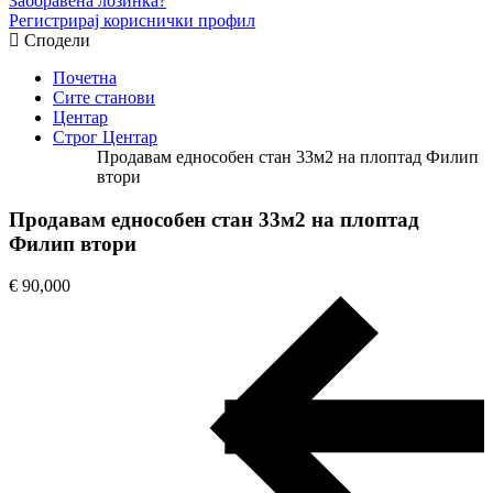
Заборавена лозинка?
Регистрирај кориснички профил
Сподели
Почетна
Сите станови
Центар
Строг Центар
Продавам еднособен стан 33м2 на плоптад Филип
втори
Продавам еднособен стан 33м2 на плоптад
Филип втори
€ 90,000