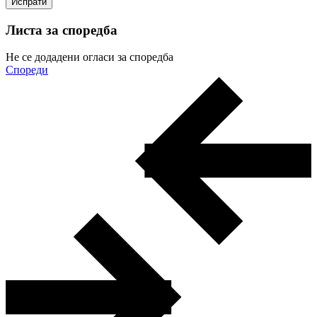
Листа за споредба
Не се додадени огласи за споредба
Спореди