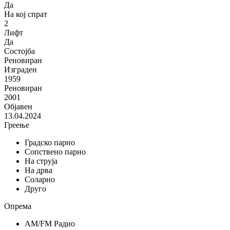
Да
На кој спрат
2
Лифт
Да
Состојба
Реновиран
Изграден
1959
Реновиран
2001
Објавен
13.04.2024
Греење
Градско парно
Сопствено парно
На струја
На дрва
Соларно
Друго
Опрема
AM/FM Радио