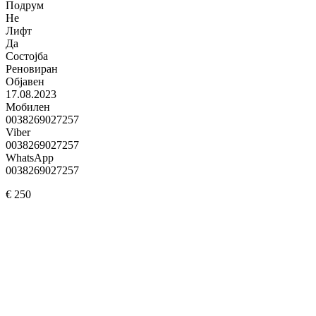
Подрум
Не
Лифт
Да
Состојба
Реновиран
Објавен
17.08.2023
Мобилен
0038269027257
Viber
0038269027257
WhatsApp
0038269027257
€ 250