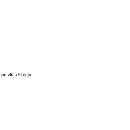
boraviti u Skopju