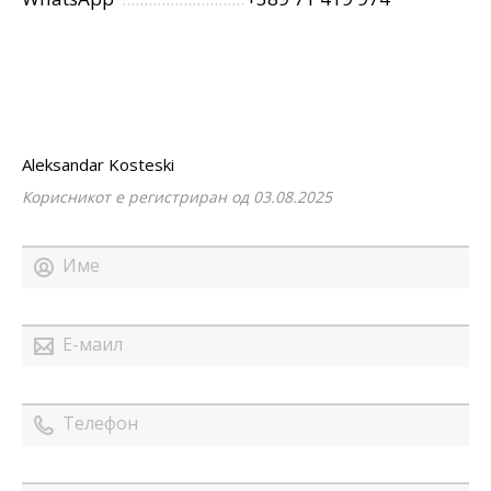
Aleksandar Kosteski
Корисникот е регистриран од 03.08.2025