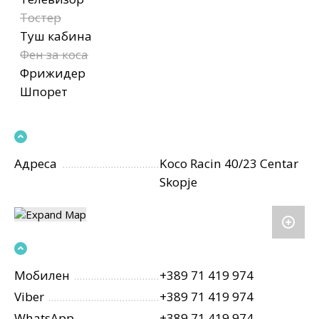
Тостер
Туш кабина
Фен за коса
Фрижидер
Шпорет
Адреса
Koco Racin 40/23 Centar
Skopje
Мобилен
+389 71 419 974
Viber
+389 71 419 974
WhatsApp
+389 71 419 974