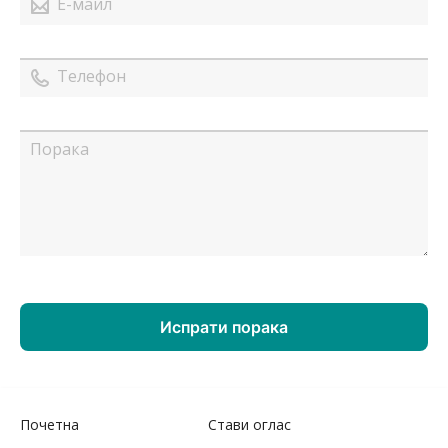
Почетна
Стави оглас