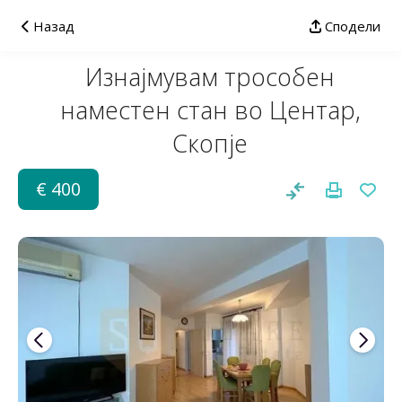
Назад
Сподели
Изнајмувам трособен
наместен стан во Центар,
Скопје
€ 400