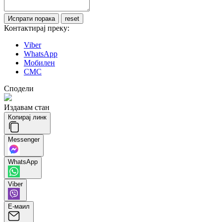
Контактирај преку:
Viber
WhatsApp
Мобилен
СМС
Сподели
Издавам стан
Копирај линк
Messenger
WhatsApp
Viber
Е-маил