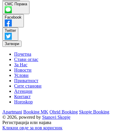
СМС Порака
Facebook
Twitter
Затвори
Почетна
Стави оглас
За Нас
Новости
Услови
Приватност
Сите станови
Агенции
Контакт
Horoskop
Apartmani
Booking MK
Ohrid Booking
Skopje Booking
© 2026, powered by
Stanovi Skopje
Регистрација или најава
Кликни овде за нов корисник