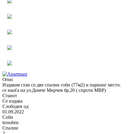
Опис
Издавам стан со две спални соби (77м2) и паркинг место.
се наоѓа на ул.Димче Мирчев бр.20 ( спроти МВР)
Станот
Се издава
Слободен од
01.09.2022
Соби
trosoben
Спални
2