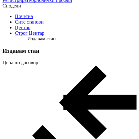
Регистрирај кориснички профил
Сподели
Почетна
Сите станови
Центар
Строг Центар
Издавам стан
Издавам стан
Цена по договор