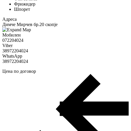
Фрижидер
Шпорет
Адреса
Димче Мирчев бр.20 скопје
Мобилен
072204024
Viber
38972204024
WhatsApp
38972204024
Цена по договор