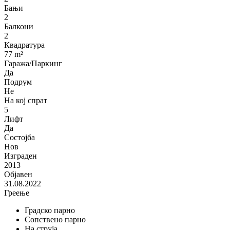
Бањи
2
Балкони
2
Квадратура
77 m²
Гаража/Паркинг
Да
Подрум
Не
На кој спрат
5
Лифт
Да
Состојба
Нов
Изграден
2013
Објавен
31.08.2022
Греење
Градско парно
Сопствено парно
На струја