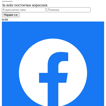
---------
За веќе постоечки корисник
или