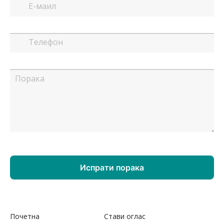
Почетна
Стави оглас