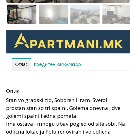
Оглас
Кредитен калкулатор
Опис
Stan vo gradski zid, Soboren Hram. Svetol i
prostan stan so tri spalni. Golema dnevna , dve
golemi spalni i edna pomala.
Ima ostava i mnogu ubav pogled od site sobi. Na
odlicna lokacija.Polu renoviran i vo odlicna