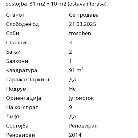
sostojba. 81 m2 + 10 m2 (ostava i terasa).
Станот
Се продава
Слободен од
21.03.2025
Соби
trosoben
Спални
3
Бањи
2
Балкони
1
Квадратура
91 m²
Гаража/Паркинг
Да
Подрум
Не
Ориентација
Југоисток
На кој спрат
9
Лифт
Да
Состојба
Реновиран
Реновиран
2014