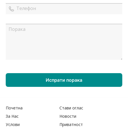
Почетна
Стави оглас
За Нас
Новости
Услови
Приватност