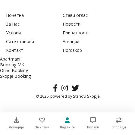
Почетна
Стави оглас
За Нас
Новости
Услови
Приватност
Сите станови
Агенции
Контакт
Horoskop
Apartmani
Booking MK
Ohrid Booking
Skopje Booking
© 2026, powered by
Stanovi Skopje
Локација
Омилени
Најави се
Пораки
Спореди