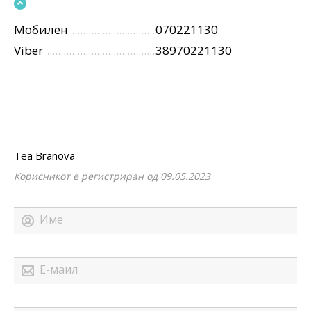
Мобилен
070221130
Viber
38970221130
Tea Branova
Корисникот е регистриран од 09.05.2023