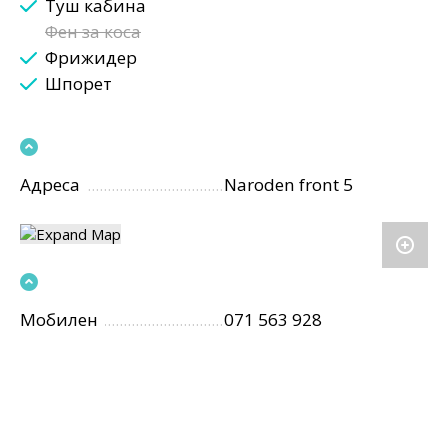
Туш кабина
Фен за коса
Фрижидер
Шпорет
Адреса
Naroden front 5
Мобилен
071 563 928