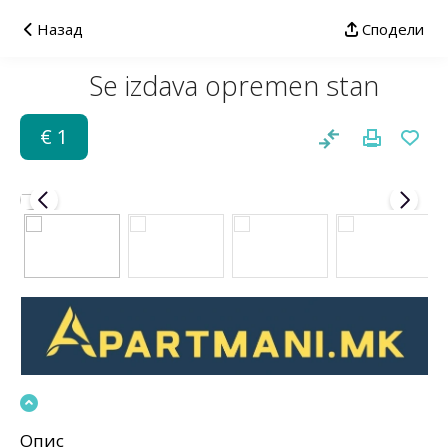
Назад
Сподели
Se izdava opremen stan
€ 1
Опис