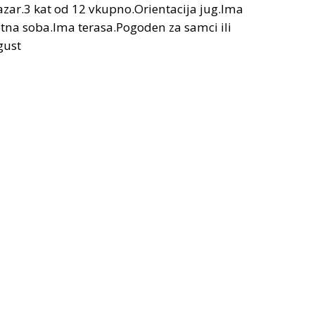
azar.3 kat od 12 vkupno.Orientacija jug.Ima
na soba.Ima terasa.Pogoden za samci ili
gust