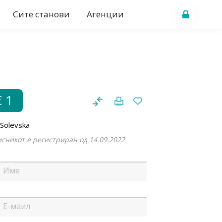
Сите станови
Агенции
€ 1
 Solevska
сникот е регистриран од 14.09.2022