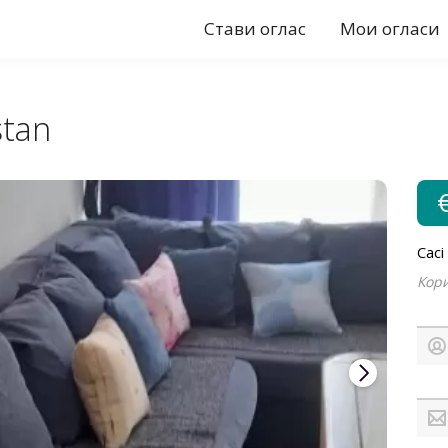
Стави оглас
Мои огласи
stan
Caci
Кори