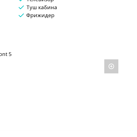
Туш кабина
Фрижидер
ont 5