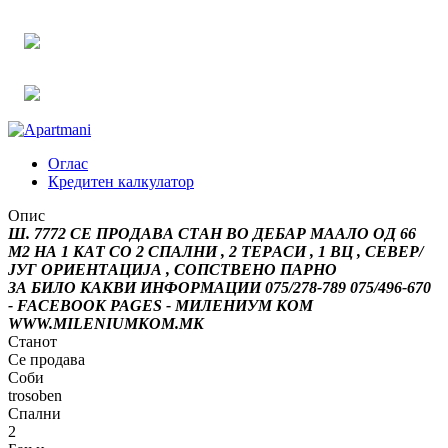
Оглас
Кредитен калкулатор
Опис
Ш. 7772 СЕ ПРОДАВА СТАН ВО ДЕБАР МААЛО ОД 66
М2 НА 1 КАТ СО 2 СПАЛНИ , 2 ТЕРАСИ , 1 ВЦ , СЕВЕР/
ЈУГ ОРИЕНТАЦИЈА , СОПСТВЕНО ПАРНО
ЗА БИЛО КАКВИ ИНФОРМАЦИИ 075/278-789 075/496-670
- FACEBOOK PAGES - МИЛЕНИУМ КОМ
WWW.MILENIUMKOM.MK
Станот
Се продава
Соби
trosoben
Спални
2