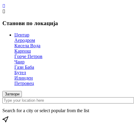
Станови по локација
Центар
Аеродром
Кисела Вода
Карпош
Ѓорче Петров
Чаир
Гази Баба
Бутел
Илинден
Петровец
Затвори
Search for a city or select popular from the list