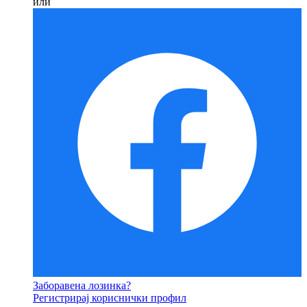
или
Заборавена лозинка?
Регистрирај кориснички профил