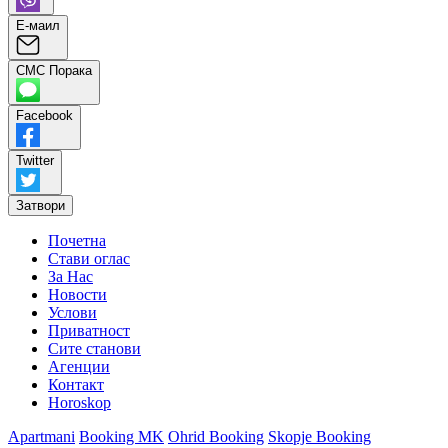
Е-маил
СМС Порака
Facebook
Twitter
Затвори
Почетна
Стави оглас
За Нас
Новости
Услови
Приватност
Сите станови
Агенции
Контакт
Horoskop
Apartmani
Booking MK
Ohrid Booking
Skopje Booking