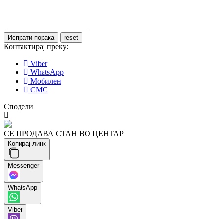
Контактирај преку:
Viber
WhatsApp
Мобилен
СМС
Сподели
СЕ ПРОДАВА СТАН ВО ЦЕНТАР
Копирај линк
Messenger
WhatsApp
Viber