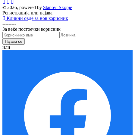
© 2026, powered by
Stanovi Skopje
Регистрација или најава
Кликни овде за нов корисник
---------
За веќе постоечки корисник
или