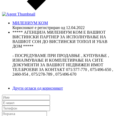
МИЛЕНИУМ КОМ
Корисникот е регистриран од 12.04.2022
***** АГЕНЦИЈА МИЛЕНИУМ КОМ Е ВАШИОТ
ВИСТИНСКИ ПАРТНЕР ЗА ИСПОЛНУВАЊЕ НА
ВАШИОТ СОН ДО ВИСТИНСКИ ТОПОЛ И УБАВ
ДОМ *****
- ПОСРЕДУВАМЕ ПРИ ПРОДАВЊЕ , КУПУВАЊЕ ,
ИЗНАЈМУВАЊЕ И КОМПЛЕТИРАЊЕ НА СИТЕ
ДОКУМЕНТИ ЗА ВАШИОТ НЕДВИЖЕН ИМОТ
ТЕЛ.БРОЕВИ ЗА КОНТАКТ 071/377-770 , 075/496-650 ,
2460-954 , 075/278-789 , 075/496-670
Други огласи од корисникот