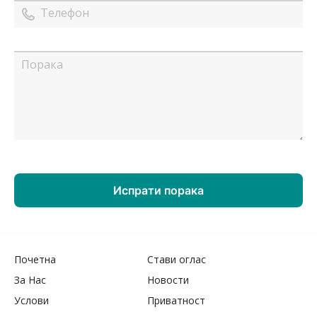
Почетна
Стави оглас
За Нас
Новости
Услови
Приватност