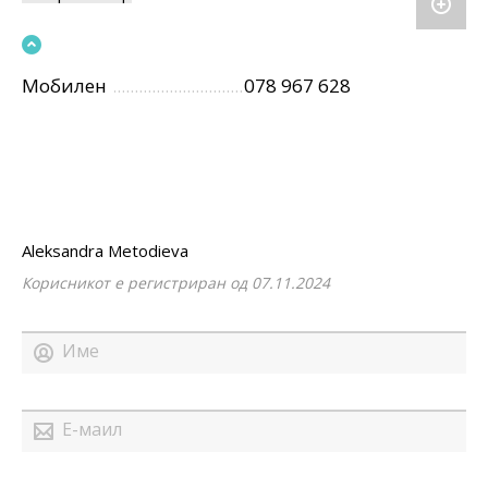
Мобилен
078 967 628
Aleksandra Metodieva
Корисникот е регистриран од 07.11.2024