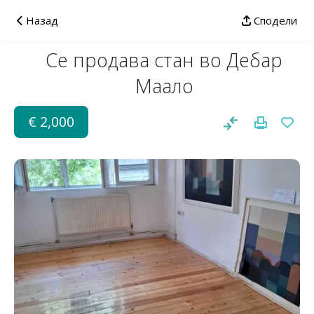
Назад
Сподели
Се продава стан во Дебар
Маало
€ 2,000