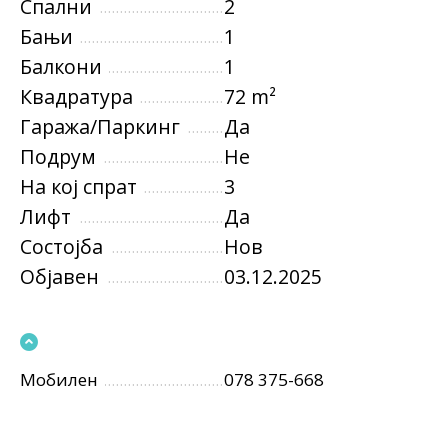
Спални
2
Бањи
1
Балкони
1
Квадратура
72 m²
Гаража/Паркинг
Да
Подрум
Не
На кој спрат
3
Лифт
Да
Состојба
Нов
Објавен
03.12.2025
Мобилен
078 375-668