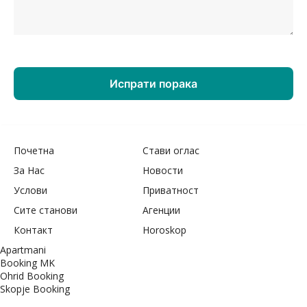
Почетна
Стави оглас
За Нас
Новости
Услови
Приватност
Сите станови
Агенции
Контакт
Horoskop
Apartmani
Booking MK
Ohrid Booking
Skopje Booking