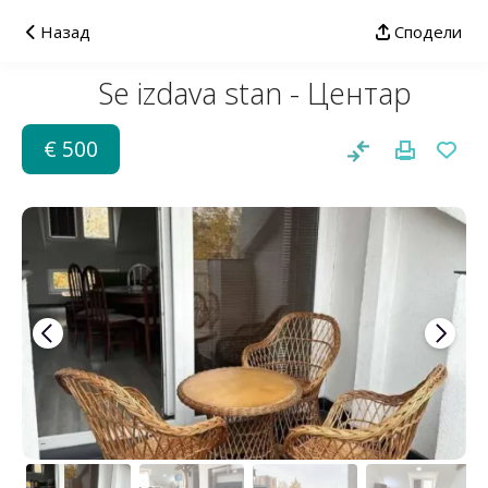
Назад
Сподели
Se izdava stan - Центар
€ 500