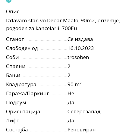
Опис
Izdavam stan vo Debar Maalo, 90m2, prizemje,
pogoden za kancelarii 700Eu
Станот
Се издава
Слободен од
16.10.2023
Соби
trosoben
Спални
2
Бањи
2
Квадратура
90 m²
Гаража/Паркинг
Не
Подрум
Да
Ориентација
Северозапад
Лифт
Да
Состојба
Реновиран