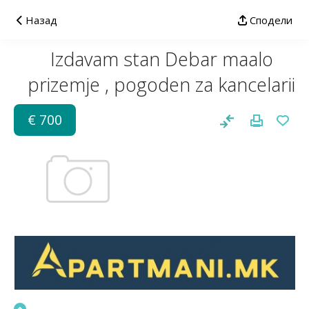
Назад
Сподели
Izdavam stan Debar maalo
prizemje , pogoden za kancelarii
€ 700