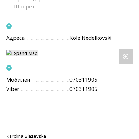
Шпорет
Адреса
Kole Nedelkovski
Мобилен
070311905
Viber
070311905
Karolina Blazevska