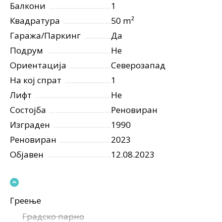
Балкони
1
Квадратура
50 m²
Гаража/Паркинг
Да
Подрум
Не
Ориентација
Северозапад
На кој спрат
1
Лифт
Не
Состојба
Реновиран
Изграден
1990
Реновиран
2023
Објавен
12.08.2023
Греење
Градско парно