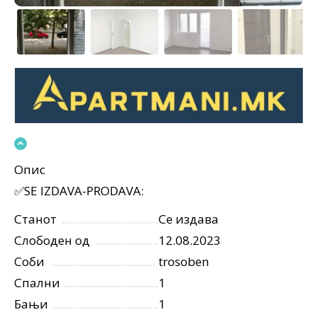
Опис
✅SE IZDAVA-PRODAVA:
Станот
Се издава
Слободен од
12.08.2023
Соби
trosoben
Спални
1
Бањи
1