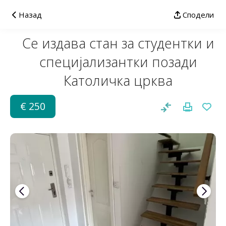
Назад
Сподели
Се издава стан за студентки и
специјализантки позади
Католичка црква
€ 250