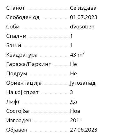
Станот
Се издава
Слободен од
01.07.2023
Соби
dvosoben
Спални
1
Бањи
1
Квадратура
43 m²
Гаража/Паркинг
Не
Подрум
Не
Ориентација
Југозапад
На кој спрат
3
Лифт
Да
Состојба
Нов
Изграден
2011
Објавен
27.06.2023