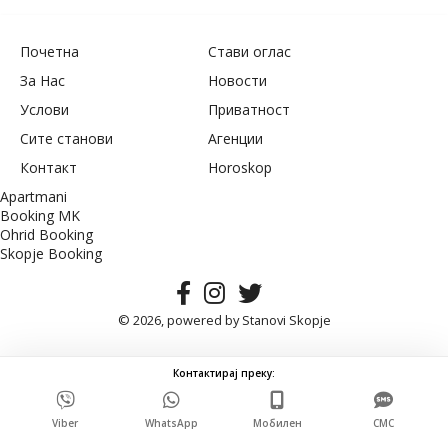
Почетна
Стави оглас
За Нас
Новости
Услови
Приватност
Сите станови
Агенции
Контакт
Horoskop
Apartmani
Booking MK
Ohrid Booking
Skopje Booking
© 2026, powered by
Stanovi Skopje
Контактирај преку:
Viber
WhatsApp
Мобилен
СМС