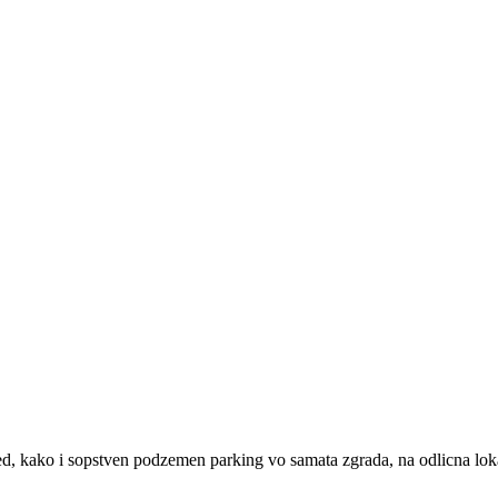
 ured, kako i sopstven podzemen parking vo samata zgrada, na odlicna l