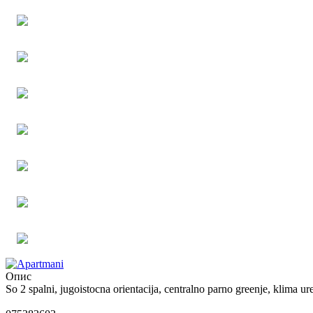
Опис
So 2 spalni, jugoistocna orientacija, centralno parno greenje, klima