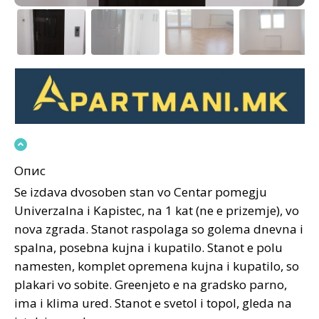
Опис
Se izdava dvosoben stan vo Centar pomegju
Univerzalna i Kapistec, na 1 kat (ne e prizemje), vo
nova zgrada. Stanot raspolaga so golema dnevna i
spalna, posebna kujna i kupatilo. Stanot e polu
namesten, komplet opremena kujna i kupatilo, so
plakari vo sobite. Greenjeto e na gradsko parno,
ima i klima ured. Stanot e svetol i topol, gleda na