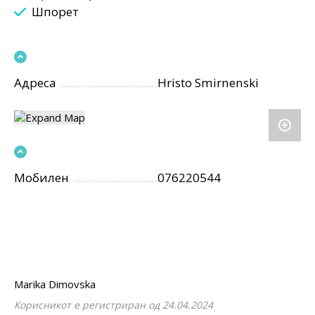
Шпорет
Адреса
Hristo Smirnenski
Мобилен
076220544
Marika Dimovska
Корисникот е регистриран од 24.04.2024