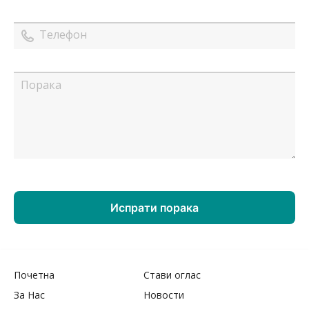
Почетна
Стави оглас
За Нас
Новости