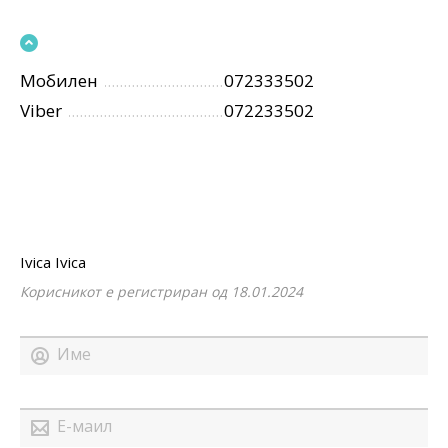
Мобилен
072333502
Viber
072233502
Ivica Ivica
Корисникот е регистриран од 18.01.2024