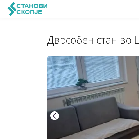
Двособен стан во 