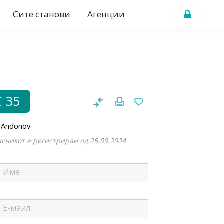
Сите станови
Агенции
€ 35
n Andonov
сникот е регистриран од 25.09.2024