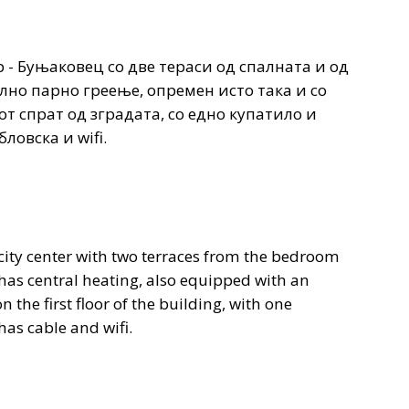
 - Буњаковец со две тераси од спалната и од
лно парно греење, опремен исто така и со
т спрат од зградата, со едно купатило и
ловска и wifi.
city center with two terraces from the bedroom
has central heating, also equipped with an
on the first floor of the building, with one
has cable and wifi.