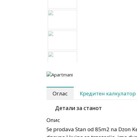
Оглас
Кредитен калкулатор
Детали за станот
Опис
Se prodava Stan od 85m2 na Dzon Kene