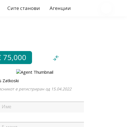
Сите станови
Агенции
€ 75,000
s Zatkoski
сникот е регистриран од 15.04.2022