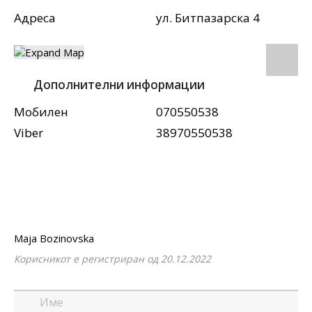
Адреса
ул. Битпазарска 4
Дополнителни информации
Мобилен
070550538
Viber
38970550538
Maja Bozinovska
Корисникот е регистриран од 20.12.2022