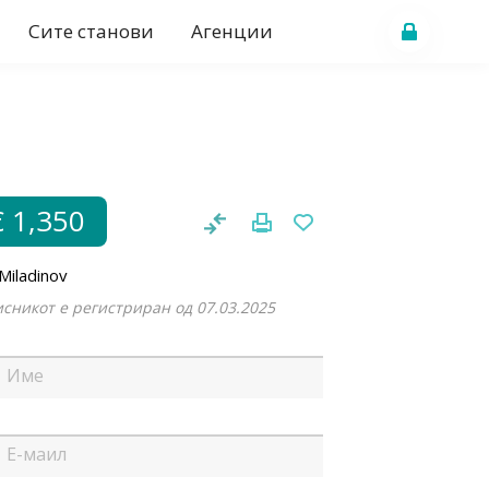
Сите станови
Агенции
€ 1,350
l Miladinov
сникот е регистриран од 07.03.2025