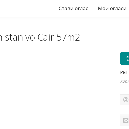
Стави оглас
Мои огласи
 stan vo Cair 57m2
Kiri
Кори