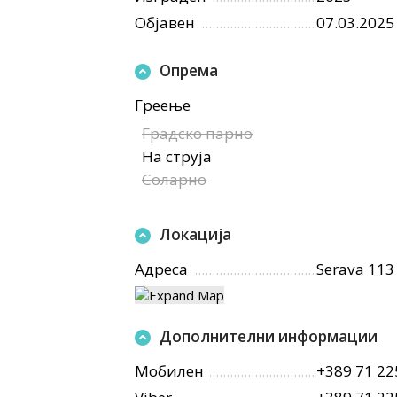
Објавен
07.03.2025
Опрема
Греење
Градско парно
На струја
Соларно
Локација
Адреса
Serava 113
Дополнителни информации
Мобилен
+389 71 22