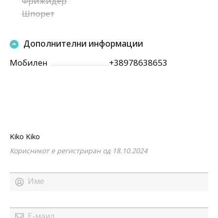
Фрижидер
Шпорет
Дополнителни информации
Мобилен
+38978638653
Kiko Kiko
Корисникот е регистриран од 18.10.2024