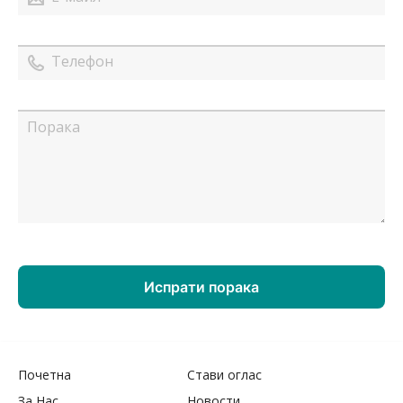
Почетна
Стави оглас
За Нас
Новости