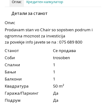
Оглас
Кредитен калкулатор
Детали за станот
Опис
Prodavam stan vo Chair so sopstven podrum i
ogromna moznost za investicija
za povekje info javete se na : 075 689 800
Станот
Се продава
Соби
trosoben
Спални
1
Бањи
1
Балкони
1
Квадратура
50 m²
Гаража/Паркинг
Да
Подрум
Да