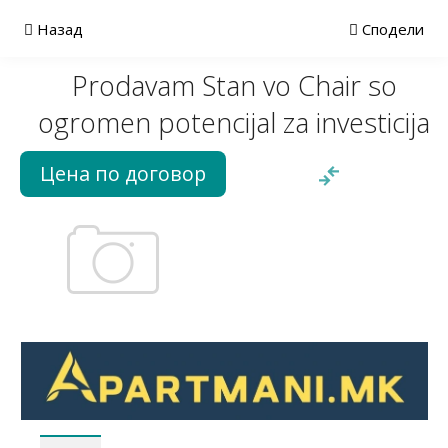
Назад
Сподели
Prodavam Stan vo Chair so
ogromen potencijal za investicija
Цена по договор