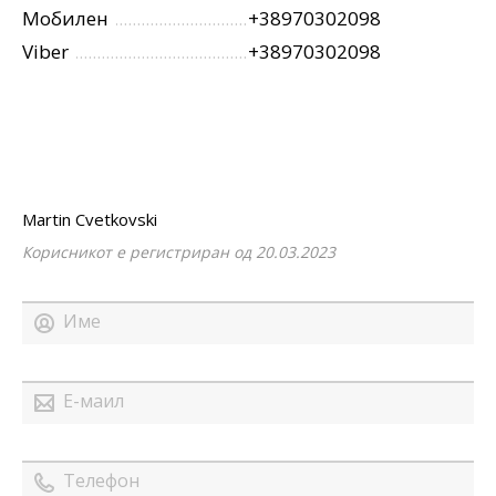
Мобилен
+38970302098
Viber
+38970302098
Martin Cvetkovski
Корисникот е регистриран од 20.03.2023