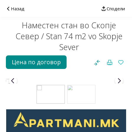
Назад
Сподели
Наместен стан во Скопје
Север / Stan 74 m2 vo Skopje
Sever
Цена по договор