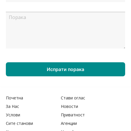
Почетна
Стави оглас
За Нас
Новости
Услови
Приватност
Сите станови
Агенции