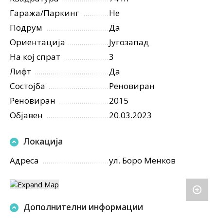
Гаража/Паркинг
Не
Подрум
Да
Ориентација
Југозапад
На кој спрат
3
Лифт
Да
Состојба
Реновиран
Реновиран
2015
Објавен
20.03.2023
Локација
Адреса
ул. Боро Менков
Дополнителни информации