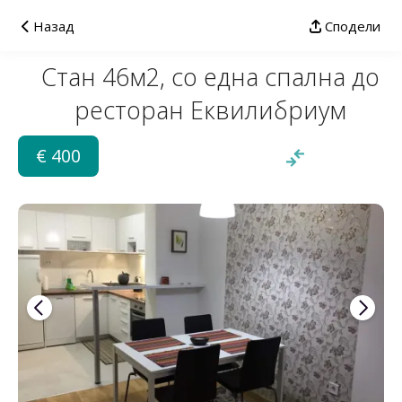
Назад
Сподели
Стан 46м2, со една спална до
ресторан Еквилибриум
€ 400