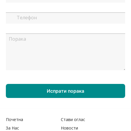
Почетна
Стави оглас
За Нас
Новости