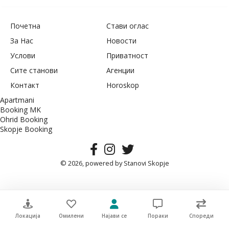
Почетна
Стави оглас
За Нас
Новости
Услови
Приватност
Сите станови
Агенции
Контакт
Horoskop
Apartmani
Booking MK
Ohrid Booking
Skopje Booking
© 2026, powered by
Stanovi Skopje
Локација
Омилени
Најави се
Пораки
Спореди