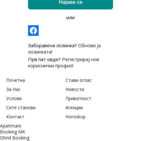
или
Заборавена лозинка?
Обнови ја
лозинката!
Прв пат овде?
Регистрирај нов
кориснички профил!
Почетна
Стави оглас
За Нас
Новости
Услови
Приватност
Сите станови
Агенции
Контакт
Horoskop
Apartmani
Booking MK
Ohrid Booking