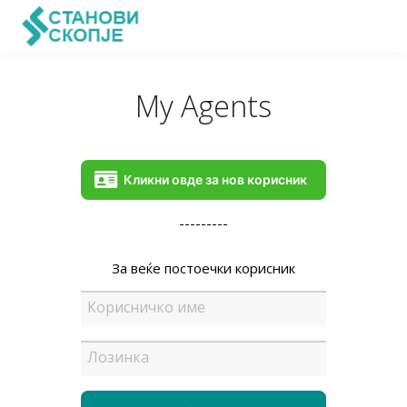
My Agents
Кликни овде за нов корисник
---------
За веќе постоечки корисник